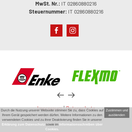
MwSt. Nr.:
IT 02860880216
Steuernummer:
IT 02860880216
Impressum
|
Datenschutz
Durch die Nutzung unserer Webseite stimmen Sie zu, dass Cookies auf
Zustimmen und
Ihrem Gerät gespeichert werden dürfen. Weitere Informationen zu den
ausblenden
verwendeten Cookies und zu ihrer Deaktivierung finden Sie in unserer
Erklärung zum Datenschutz
sowie im
Informationsschreiben über
Cookies.