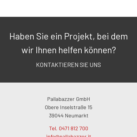
Haben Sie ein Projekt, bei dem
wir Ihnen helfen können?
KONTAKTIEREN SIE UNS
Pallabazzer GmbH
Obere Inselstraße 15
39044 Neumarkt
Tel. 0471 812 700
info@pallabazzer.it