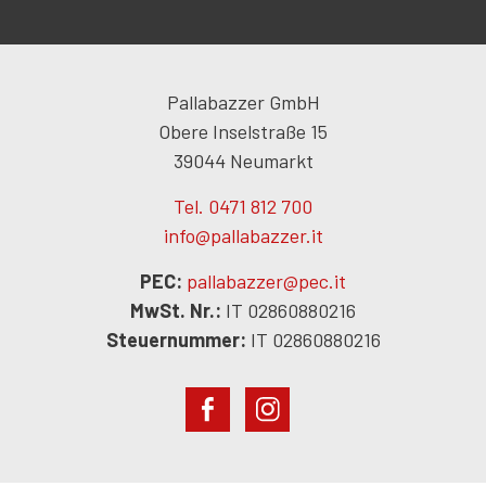
Pallabazzer GmbH
Obere Inselstraße 15
39044 Neumarkt
Tel. 0471 812 700
info@pallabazzer.it
PEC:
pallabazzer@pec.it
MwSt. Nr.:
IT 02860880216
Steuernummer:
IT 02860880216