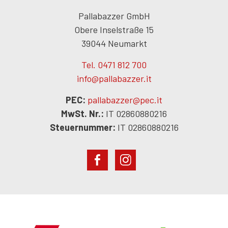
Pallabazzer GmbH
Obere Inselstraße 15
39044 Neumarkt
Tel. 0471 812 700
info@pallabazzer.it
PEC:
pallabazzer@pec.it
MwSt. Nr.:
IT 02860880216
Steuernummer:
IT 02860880216