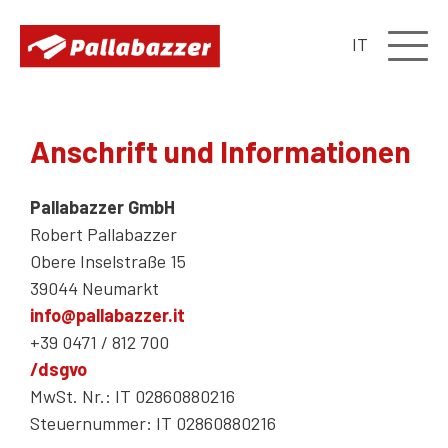
IT
Anschrift und Informationen
Pallabazzer GmbH
Robert Pallabazzer
Obere Inselstraße 15
39044 Neumarkt
info@pallabazzer.it
+39 0471 / 812 700
/dsgvo
MwSt. Nr.: IT 02860880216
Steuernummer: IT 02860880216